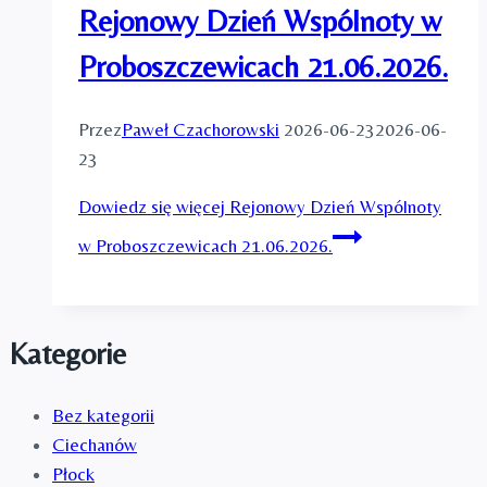
Rejonowy Dzień Wspólnoty w
Proboszczewicach 21.06.2026.
Przez
Paweł Czachorowski
2026-06-23
2026-06-
23
Dowiedz się więcej
Rejonowy Dzień Wspólnoty
w Proboszczewicach 21.06.2026.
Kategorie
Bez kategorii
Ciechanów
Płock