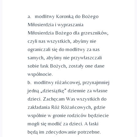
a. modlitwy Koronką do Bożego
Miłosierdzia i wypraszania
Miłosierdzia Bożego dla grzeszników,
czyli nas wszystkich, abyśmy nie
ograniczali się do modlitwy za nas
samych, abyśmy nie przywłaszczali
sobie łask Bożych, zostały one dane
wspólnocie.
b. modlitwy różańcowej, przynajmniej
jedną „dziesiątkę” dziennie za własne
dzieci. Zachęcam Was wszystkich do
zakładania Róż Różańcowych, gdzie
wspólnie w gronie rodziców będziecie
mogli się modlić za dzieci. A łaski
będą im zdecydowanie potrzebne.