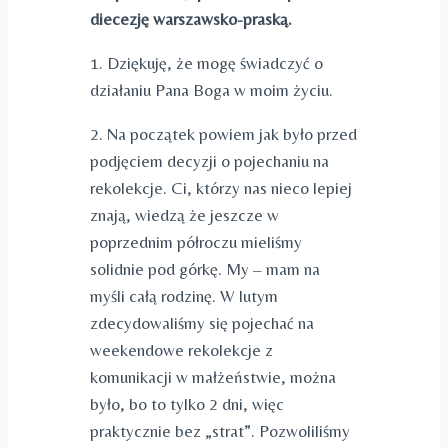
diecezję warszawsko-praską.
1. Dziękuję, że mogę świadczyć o
działaniu Pana Boga w moim życiu.
2. Na początek powiem jak było przed
podjęciem decyzji o pojechaniu na
rekolekcje. Ci, którzy nas nieco lepiej
znają, wiedzą że jeszcze w
poprzednim półroczu mieliśmy
solidnie pod górkę. My – mam na
myśli całą rodzinę. W lutym
zdecydowaliśmy się pojechać na
weekendowe rekolekcje z
komunikacji w małżeństwie, można
było, bo to tylko 2 dni, więc
praktycznie bez „strat”. Pozwoliliśmy