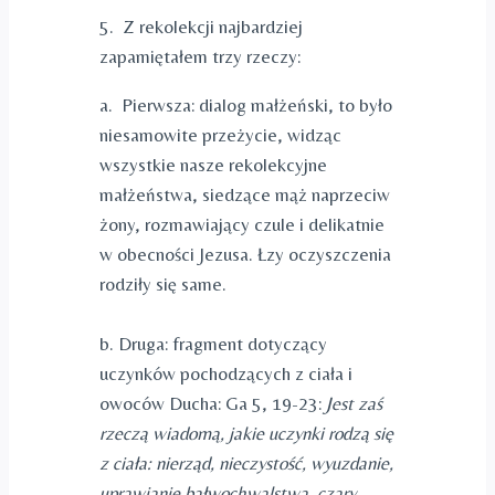
5. Z rekolekcji najbardziej
zapamiętałem trzy rzeczy:
a. Pierwsza: dialog małżeński, to było
niesamowite przeżycie, widząc
wszystkie nasze rekolekcyjne
małżeństwa, siedzące mąż naprzeciw
żony, rozmawiający czule i delikatnie
w obecności Jezusa. Łzy oczyszczenia
rodziły się same.
b. Druga: fragment dotyczący
uczynków pochodzących z ciała i
owoców Ducha: Ga 5, 19-23:
Jest zaś
rzeczą wiadomą, jakie uczynki rodzą się
z ciała: nierząd, nieczystość, wyuzdanie,
uprawianie bałwochwalstwa, czary,