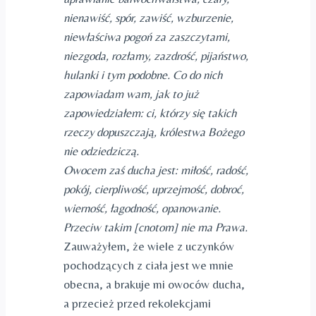
nienawiść, spór, zawiść, wzburzenie,
niewłaściwa pogoń za zaszczytami,
niezgoda, rozłamy, zazdrość, pijaństwo,
hulanki i tym podobne. Co do nich
zapowiadam wam, jak to już
zapowiedziałem: ci, którzy się takich
rzeczy dopuszczają, królestwa Bożego
nie odziedziczą.
Owocem zaś ducha jest: miłość, radość,
pokój, cierpliwość, uprzejmość, dobroć,
wierność, łagodność, opanowanie.
Przeciw takim [cnotom] nie ma Prawa.
Zauważyłem, że wiele z uczynków
pochodzących z ciała jest we mnie
obecna, a brakuje mi owoców ducha,
a przecież przed rekolekcjami