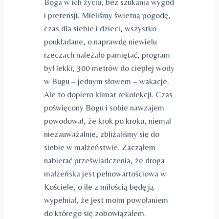
Boga w ich życiu, bez szukania wygód
i pretensji. Mieliśmy świetną pogodę,
czas dla siebie i dzieci, wszystko
poukładane, o naprawdę niewielu
rzeczach należało pamiętać, program
był lekki, 300 metrów do ciepłej wody
w Bugu – jednym słowem – wakacje.
Ale to dopiero klimat rekolekcji. Czas
poświęcony Bogu i sobie nawzajem
powodował, że krok po kroku, niemal
niezauważalnie, zbliżaliśmy się do
siebie w małżeństwie. Zacząłem
nabierać przeświadczenia, że droga
małżeńska jest pełnowartościowa w
Kościele, o ile z miłością będę ją
wypełniał, że jest moim powołaniem
do którego się zobowiązałem.