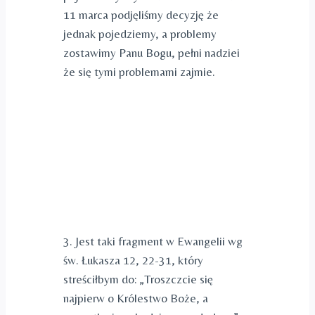
11 marca podjęliśmy decyzję że
jednak pojedziemy, a problemy
zostawimy Panu Bogu, pełni nadziei
że się tymi problemami zajmie.
3. Jest taki fragment w Ewangelii wg
św. Łukasza 12, 22-31, który
streściłbym do: „Troszczcie się
najpierw o Królestwo Boże, a