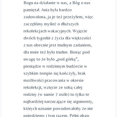
Bogu na działanie w nas, a Bóg o nas
pamiętał. Ania była bardzo
zadowolona, ja je też przeżyłem, więc
zaczęliśmy myśleć o dłuższych
rekolekcjach wakacyjnych. Wyjęcie
dwóch tygodni z życia dla większości
z nas obecnie jest trudnym zadaniem,
dla mnie też było trudne. Biorąc pod
uwagę to że było „pod górkę”,
pieniądze w rodzinnym budżecie w
szybkim tempie się kończyły, brak
możliwości pracowania w okresie
rekolekcji, wzięcie ze sobą całej
rodziny (w sumie 7 osób) to tylko te
najbardziej narzucające się argumenty,
których uznanie powodowałoby że nie
pojedziemy i tym razem. Pełni obaw