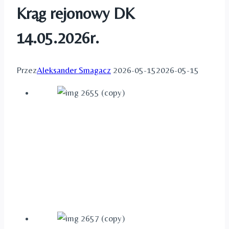
Krąg rejonowy DK
14.05.2026r.
Przez
Aleksander Smagacz
2026-05-15
2026-05-15