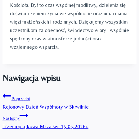
Kościoła. Był to czas wspólnej modlitwy, dzielenia się
doświadczeniem życia we wspólnocie oraz umacniania
więzi małżeńskich i rodzinnych. Dziękujemy wszystkim
uczestnikom za obecność, świadectwo wiary i wspólnie
spędzony czas w atmosferze jedności oraz
wzajemnego wsparcia.
Nawigacja wpisu
Poprzedni
Rejonowy Dzień Wspólnoty w Skrwilnie
Następny
Trzeciopiątkowa Msza św. 15.05.2026r.