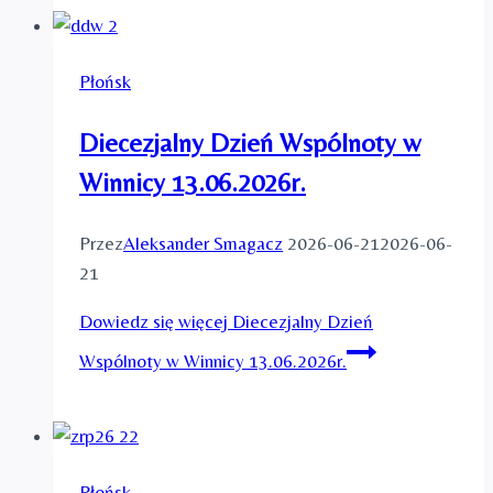
Płońsk
Diecezjalny Dzień Wspólnoty w
Winnicy 13.06.2026r.
Przez
Aleksander Smagacz
2026-06-21
2026-06-
21
Dowiedz się więcej
Diecezjalny Dzień
Wspólnoty w Winnicy 13.06.2026r.
Płońsk