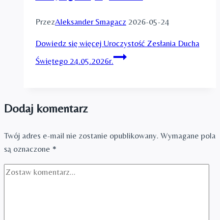
Przez
Aleksander Smagacz
2026-05-24
Dowiedz się więcej
Uroczystość Zesłania Ducha
Świętego 24.05.2026r.
Dodaj komentarz
Twój adres e-mail nie zostanie opublikowany.
Wymagane pola
są oznaczone
*