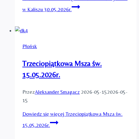
w Kaliszu 30.05.2026r.
Płońsk
Trzeciopiątkowa Msza św.
15.05.2026r.
Przez
Aleksander Smagacz
2026-05-15
2026-05-
15
Dowiedz się więcej
Trzeciopiątkowa Msza św.
15.05.2026r.