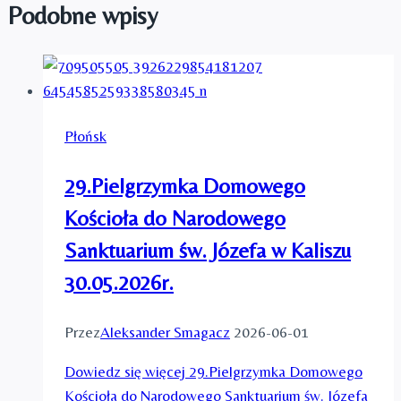
Podobne wpisy
Płońsk
29.Pielgrzymka Domowego
Kościoła do Narodowego
Sanktuarium św. Józefa w Kaliszu
30.05.2026r.
Przez
Aleksander Smagacz
2026-06-01
Dowiedz się więcej
29.Pielgrzymka Domowego
Kościoła do Narodowego Sanktuarium św. Józefa