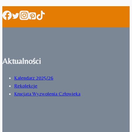
Aktualności
Kalendarz 2025/26
Rekolekcje
Krucjata Wyzwolenia Człowieka