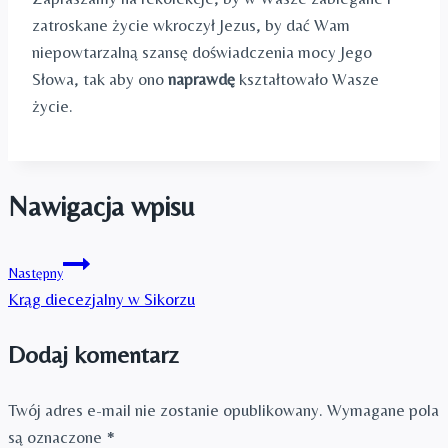
zatroskane życie wkroczył Jezus, by dać Wam
niepowtarzalną szansę doświadczenia mocy Jego
Słowa, tak aby ono
naprawdę
kształtowało Wasze
życie.
Nawigacja wpisu
Następny
Krąg diecezjalny w Sikorzu
Dodaj komentarz
Twój adres e-mail nie zostanie opublikowany.
Wymagane pola
są oznaczone
*