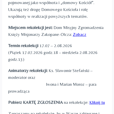
pojmowanej jako wspólnota i „domowy Kościół”.
Ukazują też drogę Domowego Kościoła i rolę
wspólnoty w realizacji powyższych tematów.
Miejscem rekolekcji jest:
Dom Misyjny Zgromadzenia
Księży Misjonarzy Zakopane-Olcza:
Zobacz
Termin rekolekcji
17.07 – 2.08.2026
(Piątek 17.07.2026 godz.18 – niedziela 2.08.2026
godz.13)
Animatorzy rekolekcji:
Ks. Sławomir Stefański –
moderator oraz
Iwona i Marian Moroz – para
prowadząca
Pobierz KARTĘ ZGŁOSZENIA
na rekolekcje:
Kliknij tu
Zapraszamy na rekolekcje, by w Wasze zabiegane i