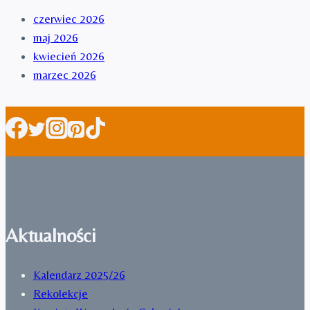
czerwiec 2026
maj 2026
kwiecień 2026
marzec 2026
Aktualności
Kalendarz 2025/26
Rekolekcje