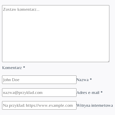
Komentarz
*
Nazwa
*
Adres e-mail
*
Witryna internetowa