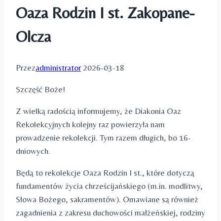
Oaza Rodzin I st. Zakopane-
Olcza
Przez
administrator
2026-03-18
Szczęść Boże!
Z wielką radością informujemy, że Diakonia Oaz
Rekolekcyjnych kolejny raz powierzyła nam
prowadzenie rekolekcji. Tym razem długich, bo 16-
dniowych.
Będą to rekolekcje Oaza Rodzin I st., które dotyczą
fundamentów życia chrześcijańskiego (m.in. modlitwy,
Słowa Bożego, sakramentów). Omawiane są również
zagadnienia z zakresu duchowości małżeńskiej, rodziny